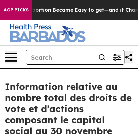
edication Abortion Became Easy to get—and it Change
AGP PICKS
Information relative au
nombre total des droits de
vote et d’actions
composant le capital
social au 30 novembre