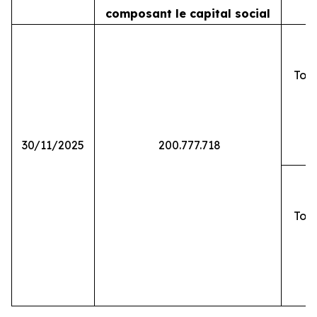
composant le capital social
Tota
30/11/2025
200.777.718
Tota